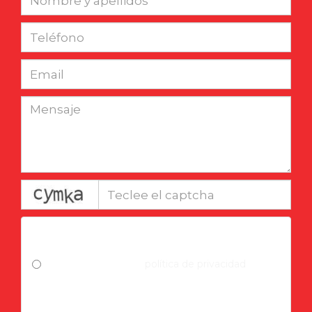
captcha
Condiciones legales
He leído y acepto la
política de privacidad
y la
recepción de información sobre servicios,
promociones, actividades formativas, regalos
y/o actualizaciones