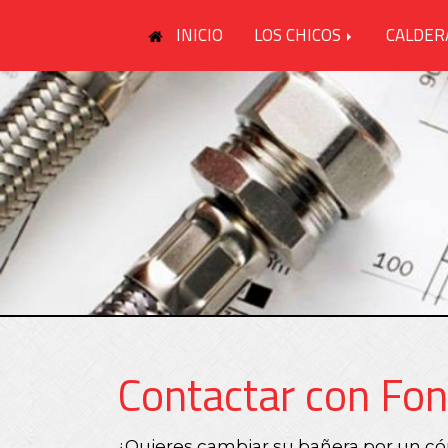
INICIO
LOS CHICOS
CALDER
Contactar con Fon
¿Quieres cambiar su bañera por un cóm