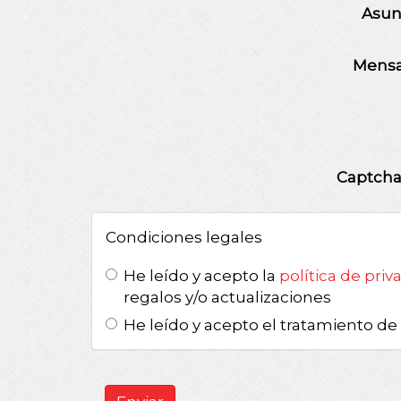
Asun
Mensa
Captch
Condiciones legales
He leído y acepto la
política de priv
regalos y/o actualizaciones
He leído y acepto el tratamiento de 