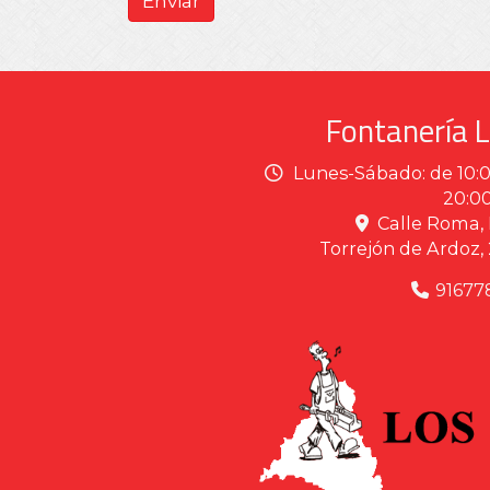
Enviar
Fontanería L
Lunes-Sábado: de 10:00
20:0
Calle Roma, 
Torrejón de Ardoz,
91677