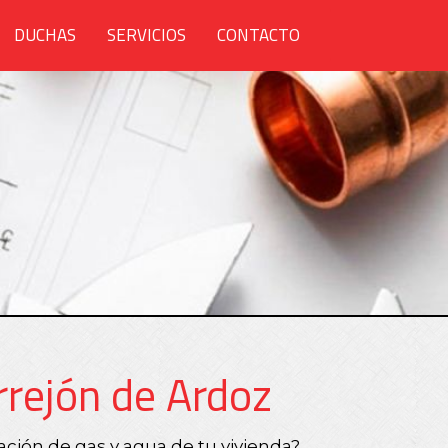
DUCHAS
SERVICIOS
CONTACTO
rrejón de Ardoz
ción de gas y agua de tu vivienda?