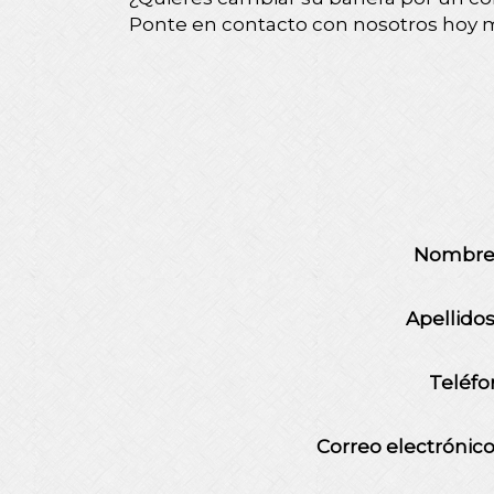
Ponte en contacto con nosotros hoy m
Nombr
Apellido
Teléfo
Correo electrónic