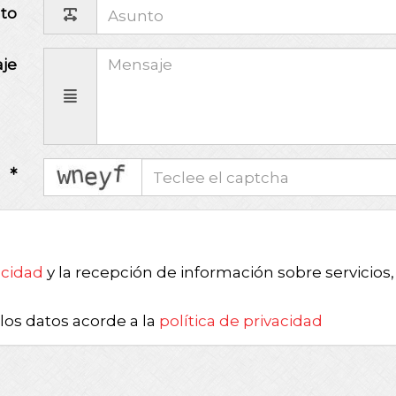
to
je
captcha
a
acidad
y la recepción de información sobre servicios
los datos acorde a la
política de privacidad